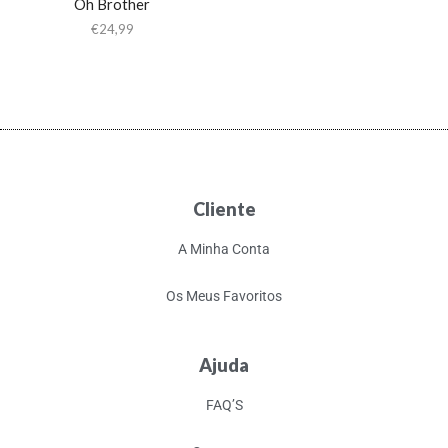
Oh Brother
€
24,99
Cliente
A Minha Conta
Os Meus Favoritos
Ajuda
FAQ’S