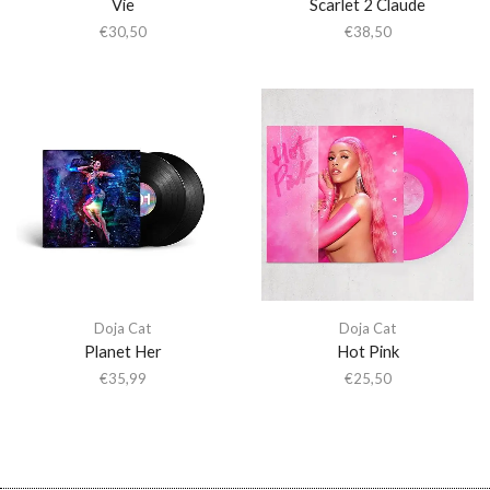
Vie
Scarlet 2 Claude
€
30,50
€
38,50
Doja Cat
Doja Cat
Planet Her
Hot Pink
€
35,99
€
25,50