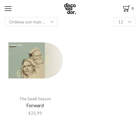
0
The Swell Season
Forward
€
25,99