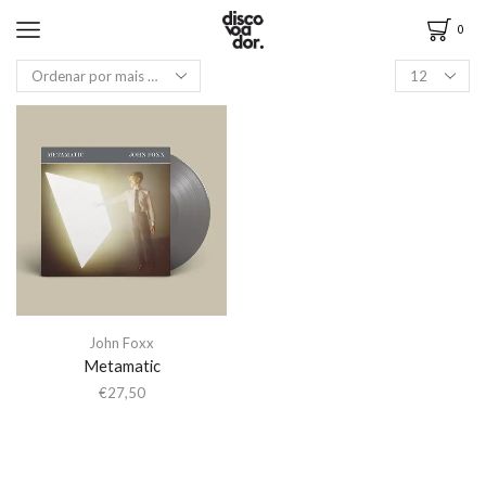
0
John Foxx
Metamatic
€
27,50