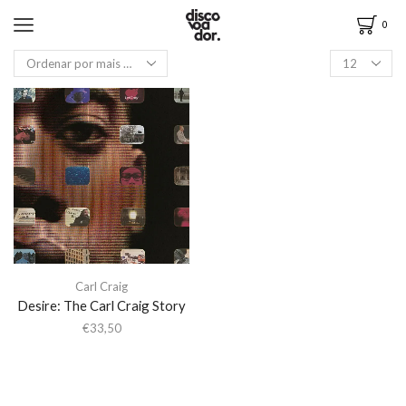
0
Carl Craig
Desire: The Carl Craig Story
€
33,50