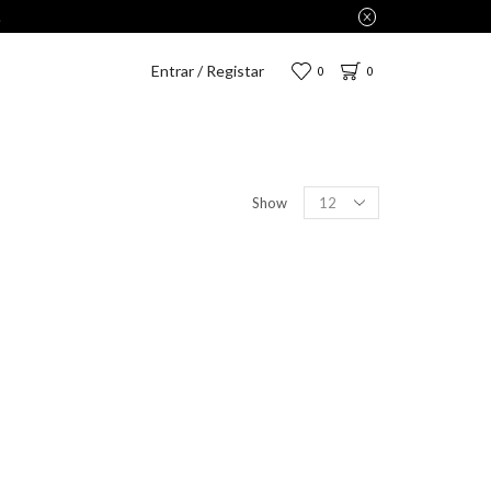
Entrar / Registar
0
0
Show