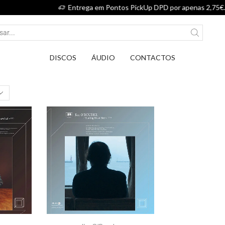
Entrega em Pontos PickUp DPD por apenas 2,75€.
DISCOS
ÁUDIO
CONTACTOS