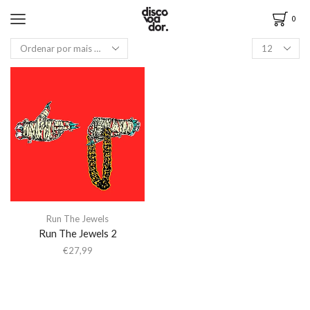
0
Run The Jewels
Run The Jewels 2
€
27,99