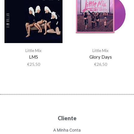
Little Mix
Little Mix
LM5
Glory Days
€
25,50
€
26,50
Cliente
A Minha Conta