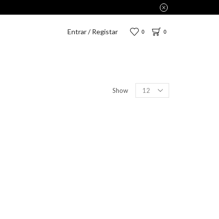
Entrar / Registar
0
0
Show