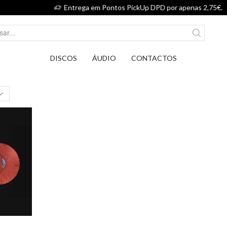
Entrega em Pontos PickUp DPD por apenas 2,75€.
DISCOS
ÁUDIO
CONTACTOS