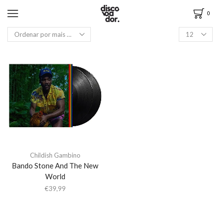
0
Childish Gambino
Bando Stone And The New
World
€
39,99