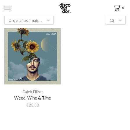
0
Caleb Elliott
Weed, Wine & Time
€
25,50