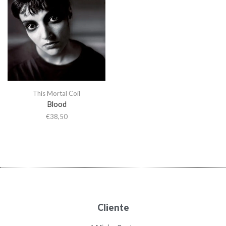
This Mortal Coil
Blood
€
38,50
Cliente