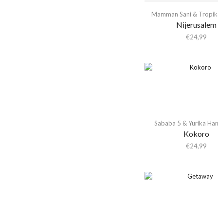
Activity
Mamman Sani & Tropik
Actress
Nijerusalem
€
24,99
Adam & the Ants
Adam Ant
Adam Green
Adam Green & Binki
Shapiro
Adam Ross
Addison Rae
Sababa 5 & Yurika Ha
Kokoro
Adeem The Artist
€
24,99
Adele
Adrian Younge
Adrian Younge & Ali
Shaheed
Adrian Younge & Ali