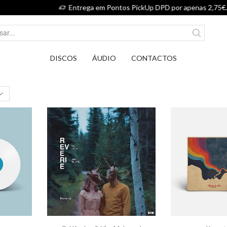
Entrega em Pontos PickUp DPD por apenas 2,75€.
DISCOS
ÁUDIO
CONTACTOS