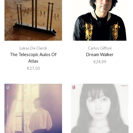
Lukas De Clerck
Carlos Giffoni
The Telescopic Aulos Of
Dream Walker
Atlas
€
24,99
€
27,50