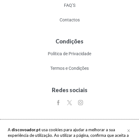
FAQ’S
Contactos
Condições
Política de Privacidade
Termos e Condições
Redes sociais
A
discovoador.pt
usa cookies para ajudar a melhorar a sua
experiência de utilização. Ao utilizar a página, confirma que aceita a
Copyright © 2017-2026 discovoador. Todos os direitos reservados.