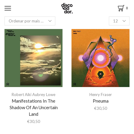
0
Robert Aiki Aubrey Lowe
Henry Fraser
Manifestations In The
Pneuma
Shadow Of An Uncertain
€
30,50
Land
€
30,50