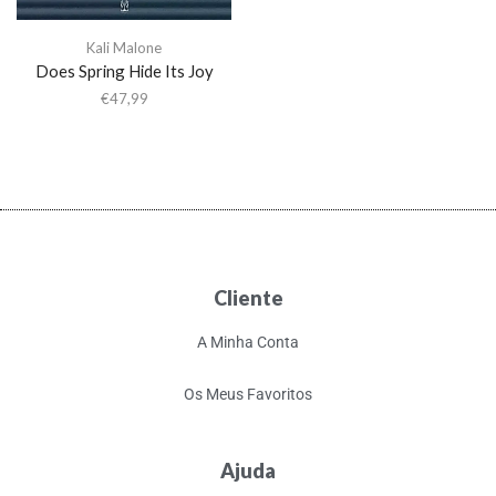
Kali Malone
Does Spring Hide Its Joy
€
47,99
Cliente
A Minha Conta
Os Meus Favoritos
Ajuda