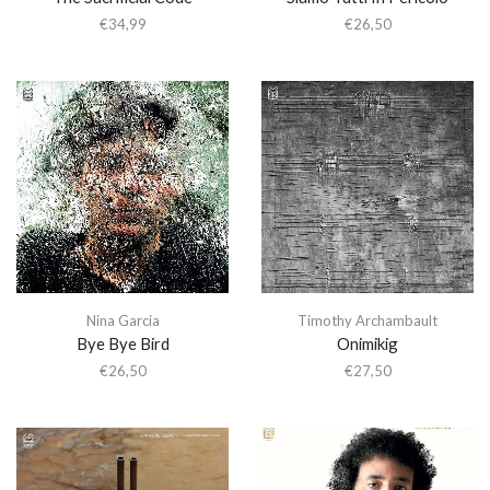
€
34,99
€
26,50
Nina Garcia
Timothy Archambault
Bye Bye Bird
Onimikig
€
26,50
€
27,50