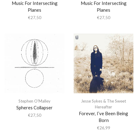
Music For Intersecting
Music For Intersecting
Planes
Planes
€
27,50
€
27,50
Stephen O'Malley
Jesse Sykes & The Sweet
Hereafter
Spheres Collapser
Forever, I’ve Been Being
€
27,50
Born
€
26,99