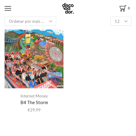
0
Internet Money
B4 The Storm
€
29,99