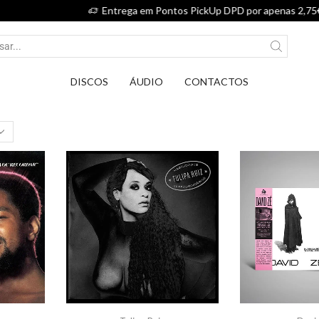
Entrega em Pontos PickUp DPD por apenas 2,75€.
DISCOS
ÁUDIO
CONTACTOS