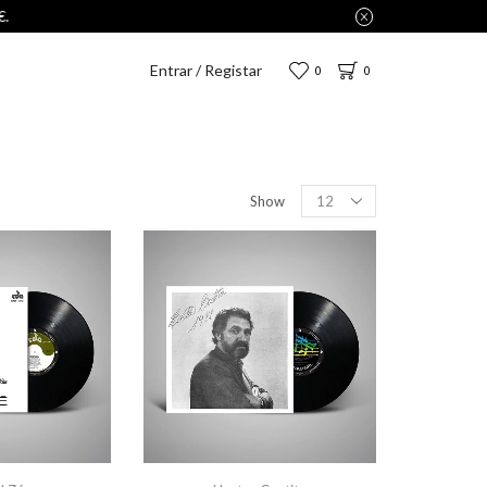
Entrar / Registar
0
0
Show