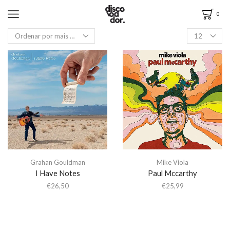
0
Grahan Gouldman
Mike Viola
I Have Notes
Paul Mccarthy
€
26,50
€
25,99