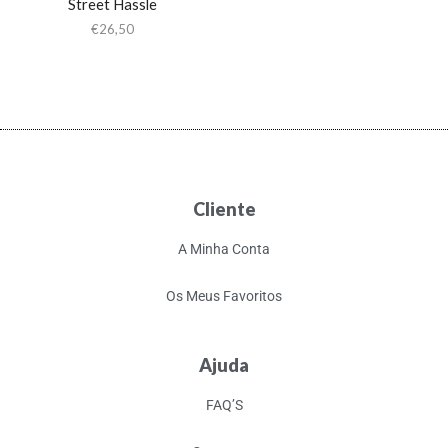
Street Hassle
€
26,50
Cliente
A Minha Conta
Os Meus Favoritos
Ajuda
FAQ’S