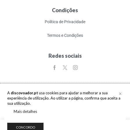
Condições
Política de Privacidade
Termos e Condições
Redes sociais
A
discovoador.pt
usa cookies para ajudar a melhorar a sua
experiência de utilização. Ao utilizar a página, confirma que aceita a
Copyright © 2017-2026 discovoador. Todos os direitos reservados.
sua utilização.
Mais detalhes
0
CONCORDO