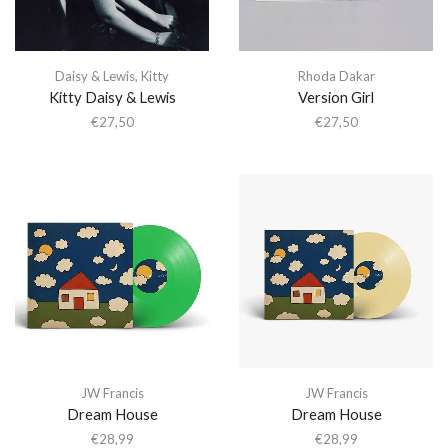
Daisy & Lewis
,
Kitty
Rhoda Dakar
Kitty Daisy & Lewis
Version Girl
€
27,50
€
27,50
JW Francis
JW Francis
Dream House
Dream House
€
28,99
€
28,99