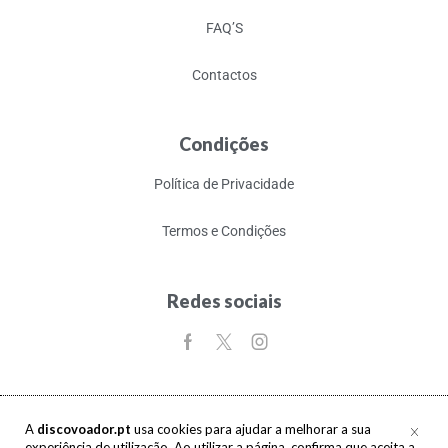
FAQ’S
Contactos
Condições
Política de Privacidade
Termos e Condições
Redes sociais
A
discovoador.pt
usa cookies para ajudar a melhorar a sua
experiência de utilização. Ao utilizar a página, confirma que aceita a