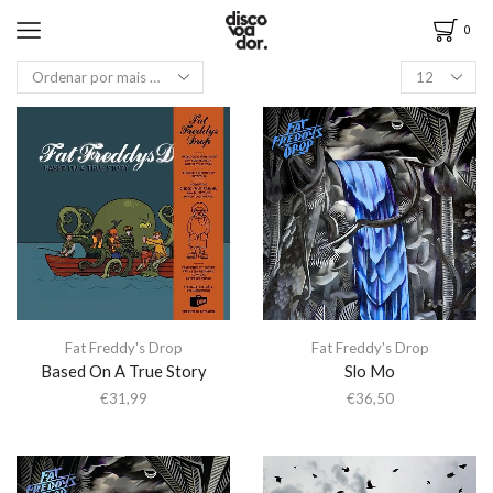
0
Fat Freddy's Drop
Fat Freddy's Drop
Based On A True Story
Slo Mo
€
31,99
€
36,50