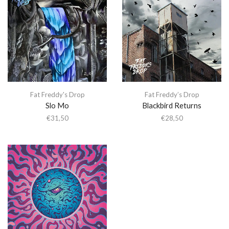
Fat Freddy's Drop
Fat Freddy’s Drop
Slo Mo
Blackbird Returns
€
31,50
€
28,50