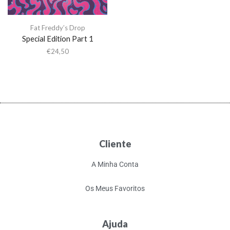
Fat Freddy’s Drop
Special Edition Part 1
€
24,50
Cliente
A Minha Conta
Os Meus Favoritos
Ajuda