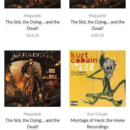
Megadeth
Megadeth
The Sick, the Dying… and the
The Sick, the Dying… and the
Dead!
Dead!
€
64,50
€
48,50
Megadeth
Kurt Cobain
The Sick, the Dying… and the
Montage of Heck: the Home
Dead!
Recordings