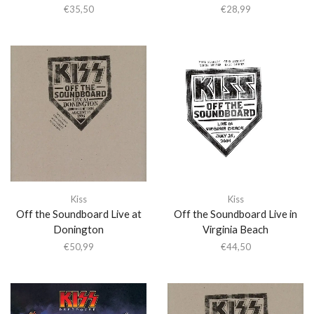
€
35,50
€
28,99
Kiss
Kiss
Off the Soundboard Live at
Off the Soundboard Live in
Donington
Virginia Beach
€
50,99
€
44,50