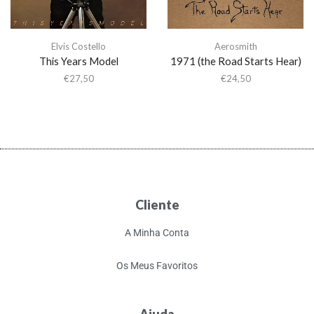
Elvis Costello
Aerosmith
This Years Model
1971 (the Road Starts Hear)
€
27,50
€
24,50
Cliente
A Minha Conta
Os Meus Favoritos