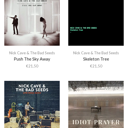
Nick Cave & The Bad Seeds
Nick Cave & The Bad Seeds
Push The Sky Away
Skeleton Tree
€
21,50
€
21,50