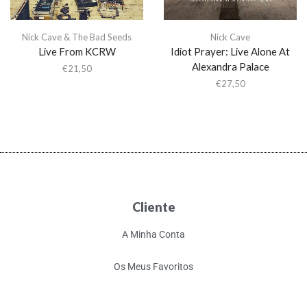
Nick Cave & The Bad Seeds
Nick Cave
Live From KCRW
Idiot Prayer: Live Alone At
Alexandra Palace
€
21,50
€
27,50
Cliente
A Minha Conta
Os Meus Favoritos