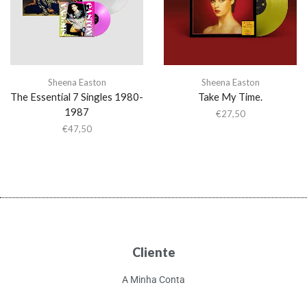
Sheena Easton
Sheena Easton
The Essential 7 Singles 1980-
Take My Time.
1987
€
27,50
€
47,50
Cliente
A Minha Conta