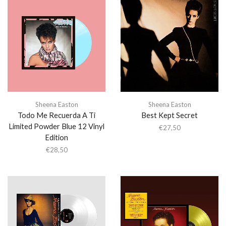
Sheena Easton
Sheena Easton
Todo Me Recuerda A Ti
Best Kept Secret
Limited Powder Blue 12 Vinyl
€
27,50
Edition
€
28,50