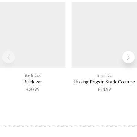
Big Black
Brainiac
Bulldozer
Hissing Prigs in Static Couture
€
20,99
€
24,99