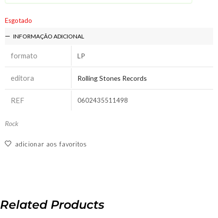
Esgotado
INFORMAÇÃO ADICIONAL
formato
LP
editora
Rolling Stones Records
REF
0602435511498
Rock
adicionar aos favoritos
Related Products