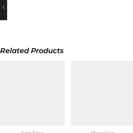
Related Products
Frank Zappa
Ella and Louis