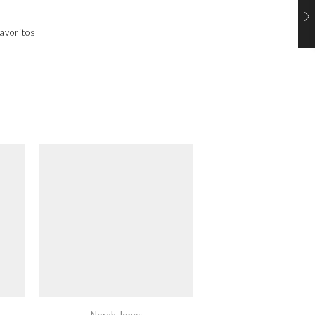
avoritos
Norah Jones