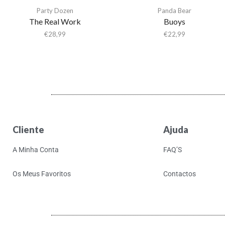
Party Dozen
Panda Bear
The Real Work
Buoys
€
28,99
€
22,99
Cliente
Ajuda
A Minha Conta
FAQ’S
Os Meus Favoritos
Contactos