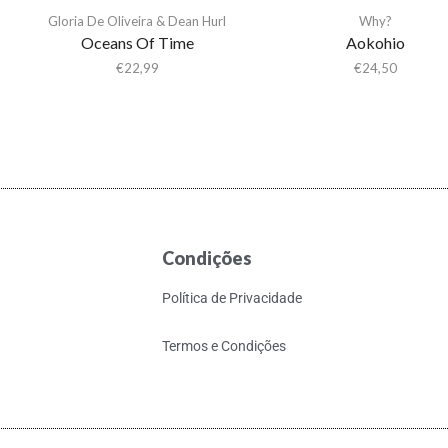
Gloria De Oliveira & Dean Hurl
Why?
Oceans Of Time
Aokohio
€
22,99
€
24,50
Condições
Política de Privacidade
Termos e Condições