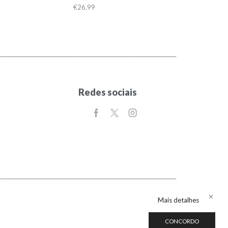
€
26,99
Redes sociais
Mais detalhes
CONCORDO