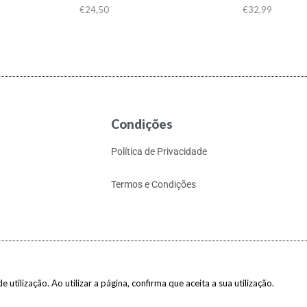
€
24,50
€
32,99
Condições
Política de Privacidade
Termos e Condições
 utilização. Ao utilizar a página, confirma que aceita a sua utilização.