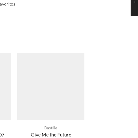
avoritos
Bastille
07
Give Me the Future