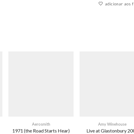
adicionar aos f
Aerosmith
Amy Winehouse
1971 (the Road Starts Hear)
Live at Glastonbury 20