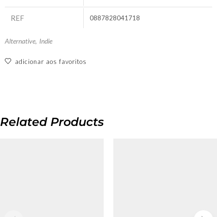
REF
0887828041718
Alternative
,
Indie
adicionar aos favoritos
Related Products