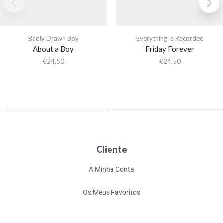
Badly Drawn Boy
Everything Is Recorded
About a Boy
Friday Forever
€
24,50
€
24,50
Cliente
A Minha Conta
Os Meus Favoritos