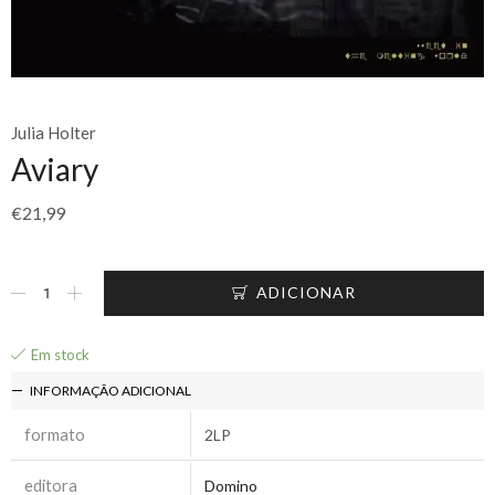
Julia Holter
Aviary
€
21,99
ADICIONAR
Em stock
INFORMAÇÃO ADICIONAL
formato
2LP
editora
Domino