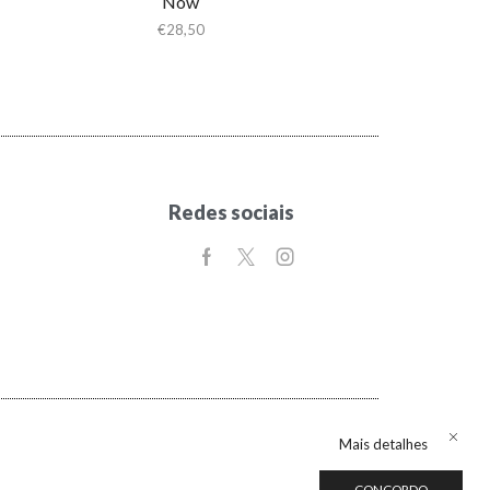
Now
€
28,50
Redes sociais
Mais detalhes
CONCORDO