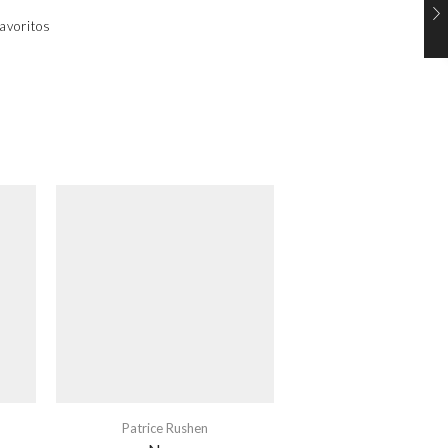
avoritos
Patrice Rushen