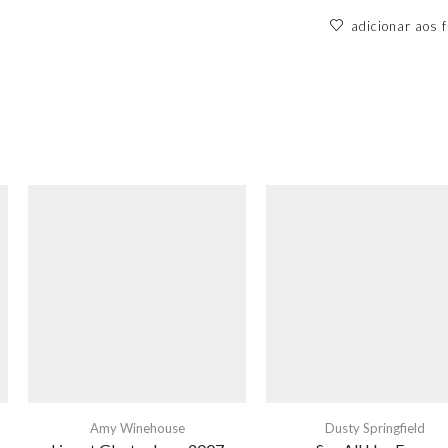
adicionar aos f
Amy Winehouse
Dusty Springfield