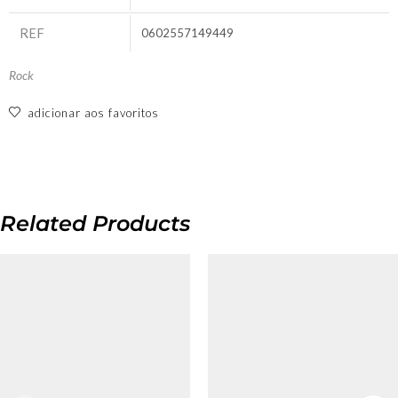
REF
0602557149449
Rock
adicionar aos favoritos
Related Products