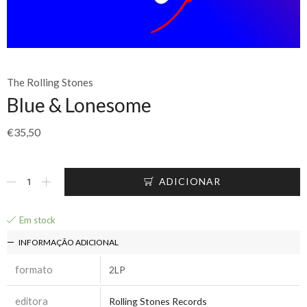
The Rolling Stones
Blue & Lonesome
€
35,50
ADICIONAR
Em stock
INFORMAÇÃO ADICIONAL
formato
2LP
editora
Rolling Stones Records