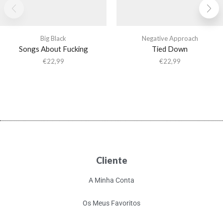
Big Black
Negative Approach
Songs About Fucking
Tied Down
€
22,99
€
22,99
Cliente
A Minha Conta
Os Meus Favoritos