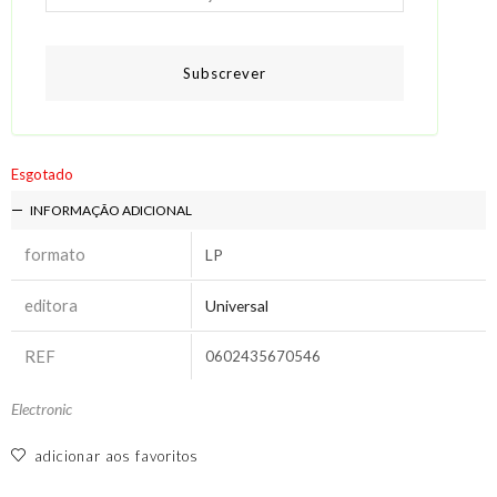
Subscrever
Esgotado
INFORMAÇÃO ADICIONAL
formato
LP
editora
Universal
REF
0602435670546
Electronic
adicionar aos favoritos