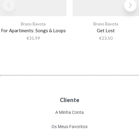
Bruno Bavota
Bruno Bavota
For Apartments: Songs & Loops
Get Lost
€
31,99
€
23,50
Cliente
A Minha Conta
Os Meus Favoritos