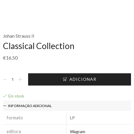
Johan Strauss II
Classical Collection
€
16,50
ADICIONAR
Em stock
INFORMAÇÃO ADICIONAL
formato
LP
editora
Wagram