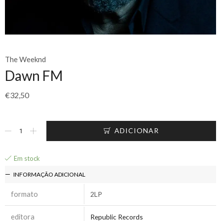
The Weeknd
Dawn FM
€
32,50
ADICIONAR
Em stock
INFORMAÇÃO ADICIONAL
formato
2LP
editora
Republic Records