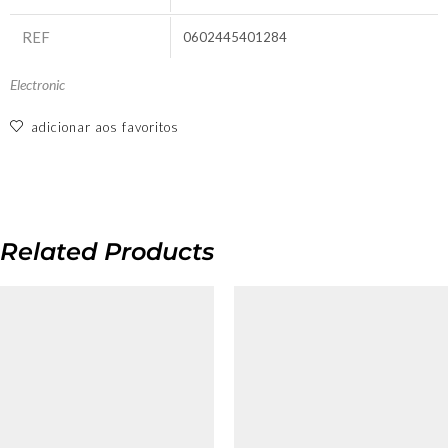
REF
0602445401284
Electronic
adicionar aos favoritos
Related Products