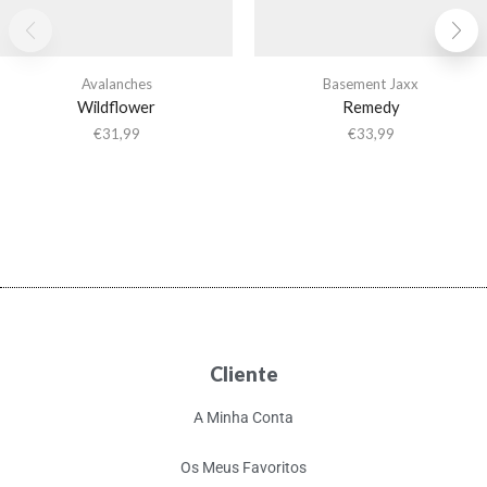
Avalanches
Basement Jaxx
Wildflower
Remedy
€
31,99
€
33,99
Cliente
A Minha Conta
Os Meus Favoritos