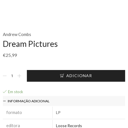
Andrew Combs
Dream Pictures
€
25,99
ADICIONAR
Em stock
INFORMAÇÃO ADICIONAL
formato
LP
editora
Loose Records