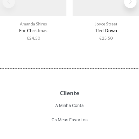
Amanda Shires
Joyce Street
For Christmas
Tied Down
€
24,50
€
25,50
Cliente
A Minha Conta
Os Meus Favoritos