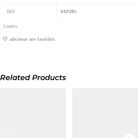
REF
VJLP285
Country
adicionar aos favoritos
Related Products