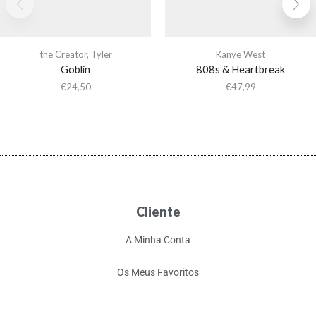
the Creator
,
Tyler
Kanye West
Goblin
808s & Heartbreak
€
24,50
€
47,99
Cliente
A Minha Conta
Os Meus Favoritos