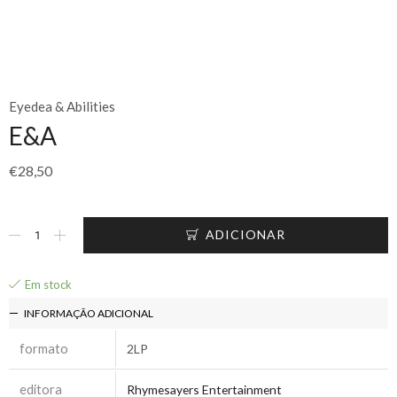
Eyedea & Abilities
E&A
€
28,50
ADICIONAR
Em stock
INFORMAÇÃO ADICIONAL
formato
2LP
editora
Rhymesayers Entertainment