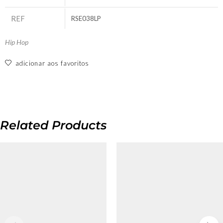
REF
RSE038LP
Hip Hop
adicionar aos favoritos
Related Products