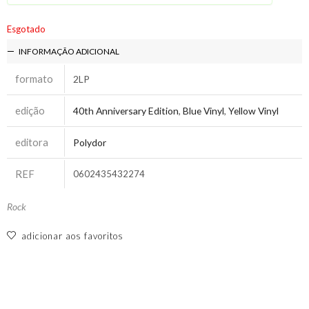
Esgotado
INFORMAÇÃO ADICIONAL
formato
2LP
edição
40th Anniversary Edition
,
Blue Vinyl
,
Yellow Vinyl
editora
Polydor
REF
0602435432274
Rock
adicionar aos favoritos