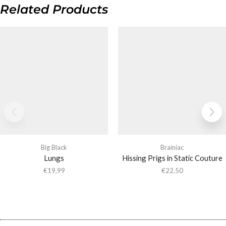
Related Products
Big Black
Brainiac
Lungs
Hissing Prigs in Static Couture
€
19,99
€
22,50