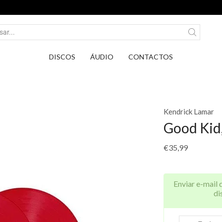
Entrega em Pontos PickUp DPD por apena
DISCOS
ÁUDIO
CONTACTOS
Kendrick Lamar
Good Kid,
€
35,99
Enviar e-mail 
di