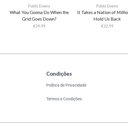
Public Enemy
Public Enemy
What You Gonna Do When the
It Takes a Nation of Millio
Grid Goes Down?
Hold Us Back
€
29,99
€
22,99
Condições
Política de Privacidade
Termos e Condições