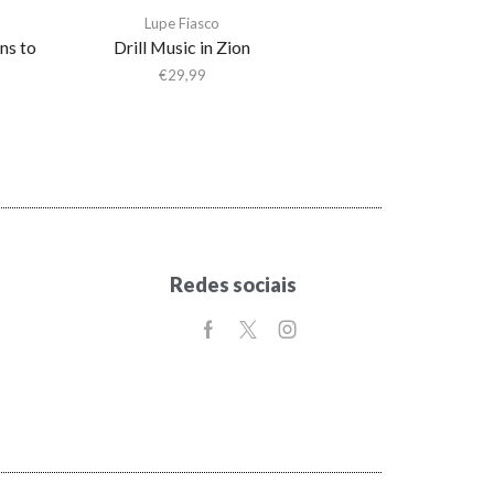
Lupe Fiasco
ns to
Drill Music in Zion
€
29,99
Redes sociais