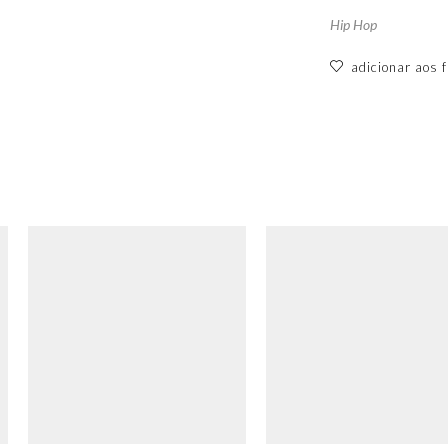
Hip Hop
adicionar aos f