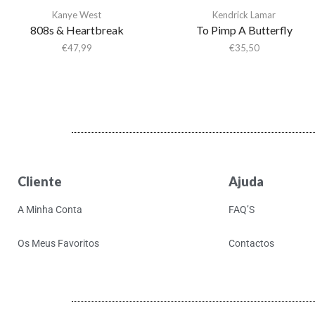
Kanye West
Kendrick Lamar
808s & Heartbreak
To Pimp A Butterfly
€
47,99
€
35,50
Cliente
Ajuda
A Minha Conta
FAQ’S
Os Meus Favoritos
Contactos