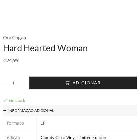
Ora Cogan
Hard Hearted Woman
€
24,99
ADICIONAR
Em stock
INFORMAÇÃO ADICIONAL
formato
LP
edição
Cloudy Clear Vinyl
,
Limited Edition