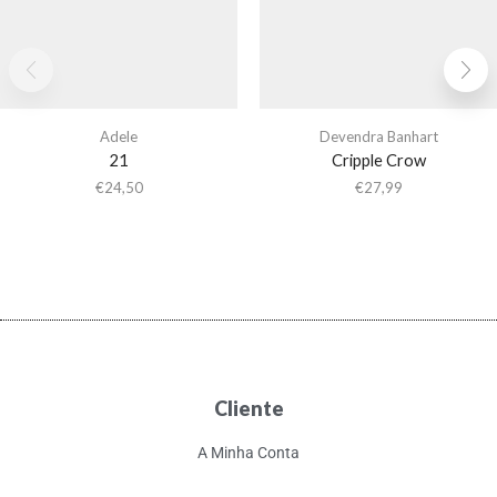
Adele
Devendra Banhart
21
Cripple Crow
€
24,50
€
27,99
Cliente
A Minha Conta