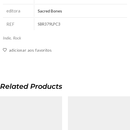
editora
Sacred Bones
REF
SBR379LPC3
Indie
,
Rock
adicionar aos favoritos
Related Products