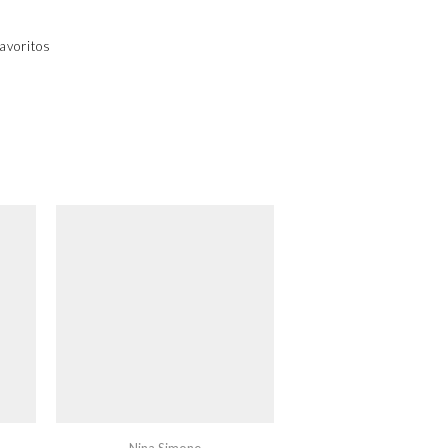
avoritos
Nina Simone