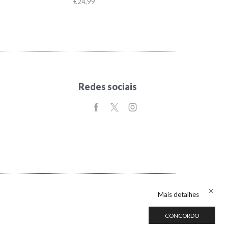
€
24,99
Redes sociais
Mais detalhes
CONCORDO