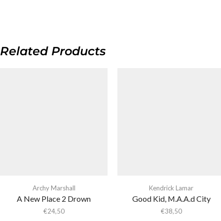
Related Products
Archy Marshall
Kendrick Lamar
A New Place 2 Drown
Good Kid, M.A.A.d City
€
24,50
€
38,50