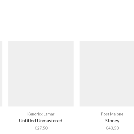
Kendrick Lamar
Post Malone
Untitled Unmastered.
Stoney
€
27,50
€
43,50