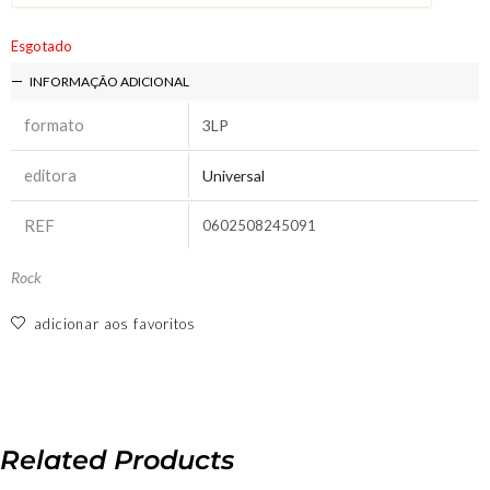
Esgotado
INFORMAÇÃO ADICIONAL
formato
3LP
editora
Universal
REF
0602508245091
Rock
adicionar aos favoritos
Related Products