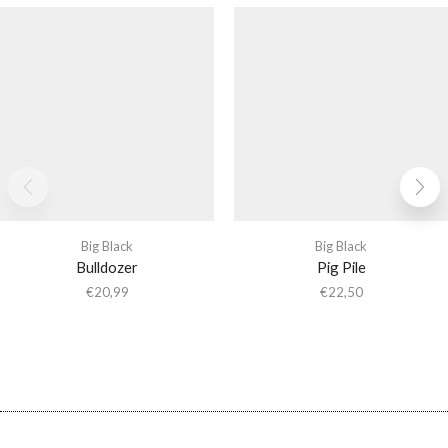
Big Black
Big Black
Bulldozer
Pig Pile
€
20,99
€
22,50