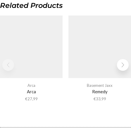
Related Products
Arca
Basement Jaxx
Arca
Remedy
€
27,99
€
33,99