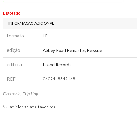
Esgotado
INFORMAÇÃO ADICIONAL
formato
LP
edição
Abbey Road Remaster
,
Reissue
editora
Island Records
REF
0602448849168
Electronic
,
Trip Hop
adicionar aos favoritos