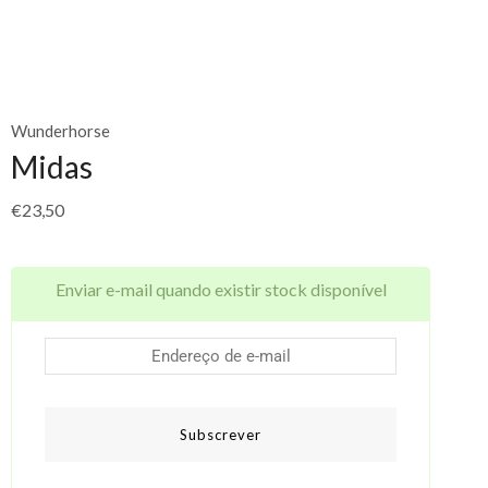
Wunderhorse
Midas
€
23,50
Enviar e-mail quando existir stock disponível
Subscrever