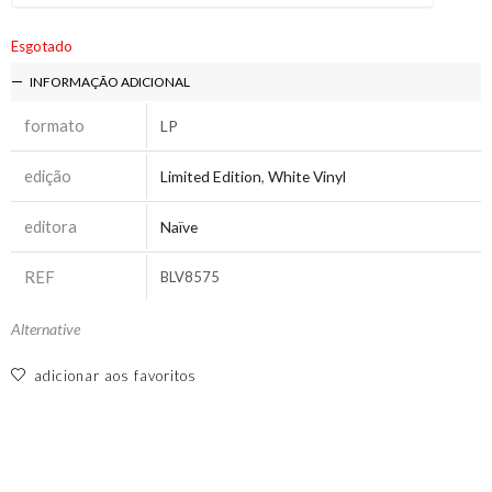
Esgotado
INFORMAÇÃO ADICIONAL
formato
LP
edição
Limited Edition
,
White Vinyl
editora
Naïve
REF
BLV8575
Alternative
adicionar aos favoritos