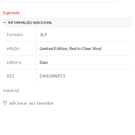
Esgotado
INFORMAÇÃO ADICIONAL
formato
3LP
edição
Limited Edition
,
Red in Clear Vinyl
editora
Dais
REF
DAIS188LPC5
Industrial
adicionar aos favoritos