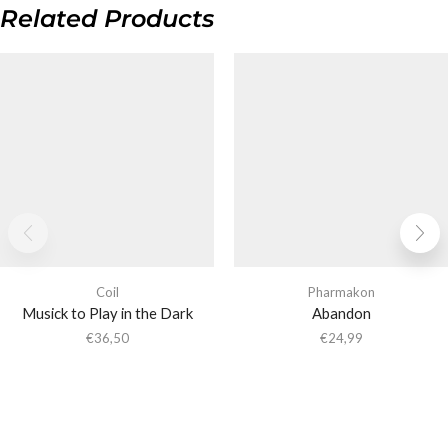
Related Products
Coil
Pharmakon
Musick to Play in the Dark
Abandon
€
36,50
€
24,99