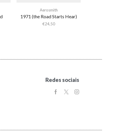
Aerosmith
ed
1971 (the Road Starts Hear)
€
24,50
Redes sociais