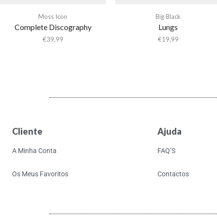
Moss Icon
Big Black
Complete Discography
Lungs
€
39,99
€
19,99
Cliente
Ajuda
A Minha Conta
FAQ’S
Os Meus Favoritos
Contactos