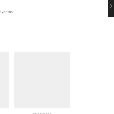
avoritos
Nina Simone