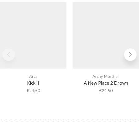
Arca
Archy Marshall
Kick II
A New Place 2 Drown
€
24,50
€
24,50