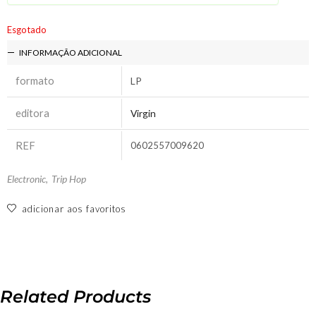
Esgotado
INFORMAÇÃO ADICIONAL
formato
LP
editora
Virgin
REF
0602557009620
Electronic
,
Trip Hop
adicionar aos favoritos
Related Products