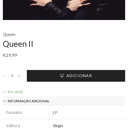
Queen
Queen II
€
29,99
ADICIONAR
Em stock
INFORMAÇÃO ADICIONAL
formato
LP
editora
Virgin