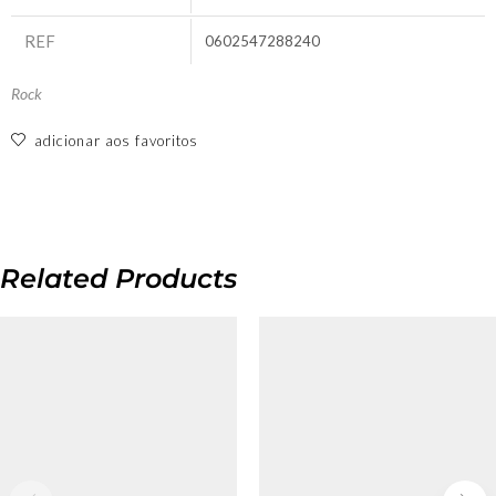
REF
0602547288240
Rock
adicionar aos favoritos
Related Products