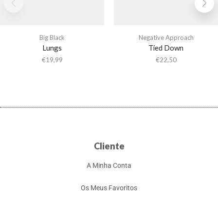
Big Black
Negative Approach
Lungs
Tied Down
€
19,99
€
22,50
Cliente
A Minha Conta
Os Meus Favoritos