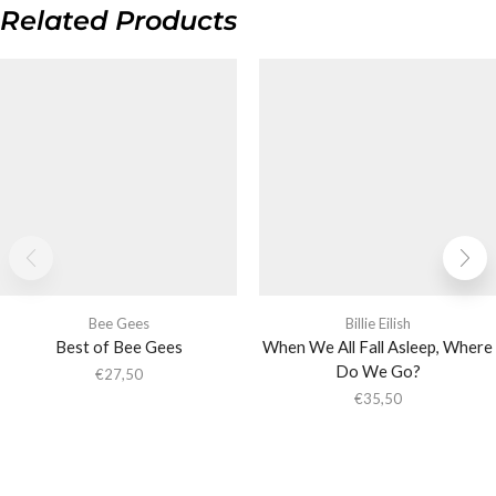
Related Products
Bee Gees
Billie Eilish
Best of Bee Gees
When We All Fall Asleep, Where
Do We Go?
€
27,50
€
35,50