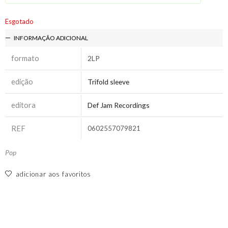
Esgotado
INFORMAÇÃO ADICIONAL
formato
2LP
edição
Trifold sleeve
editora
Def Jam Recordings
REF
0602557079821
Pop
adicionar aos favoritos