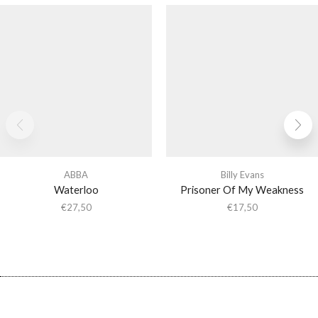
ABBA
Billy Evans
Waterloo
Prisoner Of My Weakness
€
27,50
€
17,50