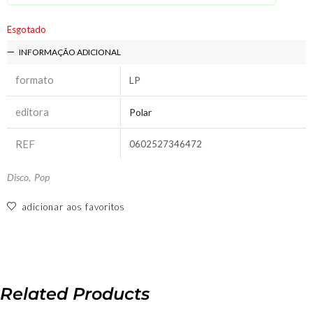
Esgotado
INFORMAÇÃO ADICIONAL
formato
LP
editora
Polar
REF
0602527346472
Disco
,
Pop
adicionar aos favoritos
Related Products